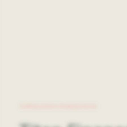
Crafting careers, Shaping futures