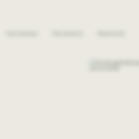
Nos marques
Nos secteurs
Ressources