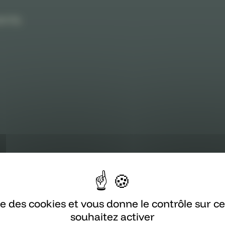
ents
ise des cookies et vous donne le contrôle sur 
souhaitez activer