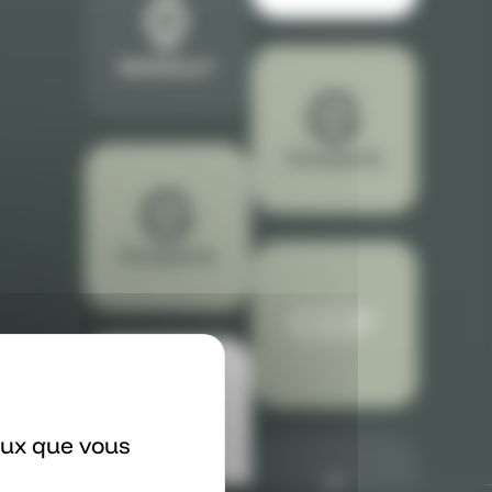
ceux que vous